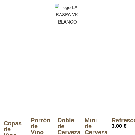
Bebidas con
Aperitivo Riko
Porrón
Doble
Mini
Refresc
Copas
de
de
de
3.00 €
de
Vino
Cerveza
Cerveza