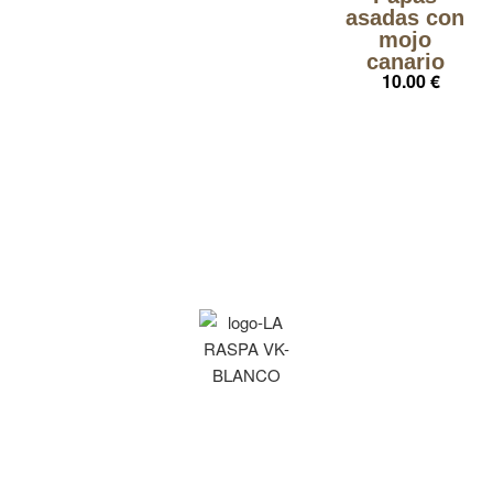
asadas con
mojo
canario
10.00 €
Focaccias &