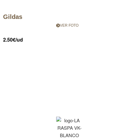
Gildas
VER FOTO
2.50€/ud